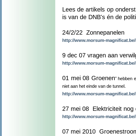
Lees de artikels op onders
is van de DNB's én de polit
24/2/22 Zonnepanelen
http://www.morsum-magnificat.be
9 dec 07 vragen aan verwi
http://www.morsum-magnificat.be
01 mei 08 Groenen
" hebben e
niet aan het einde van de tunnel.
http://www.morsum-magnificat.be
27 mei 08 Elektriciteit no
http://www.morsum-magnificat.be
07 mei 2010 Groenestroomc