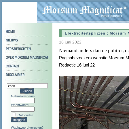
Elektriciteitsprijzen : Morsum
16 juni 2022
Niemand anders dan de politici, d
Paginabezoekers website Morsum Ma
Redactie 16 juni 22
Gebruikersnaam
Wachtwoord
Onthouden
Wachtwoord vergeten?