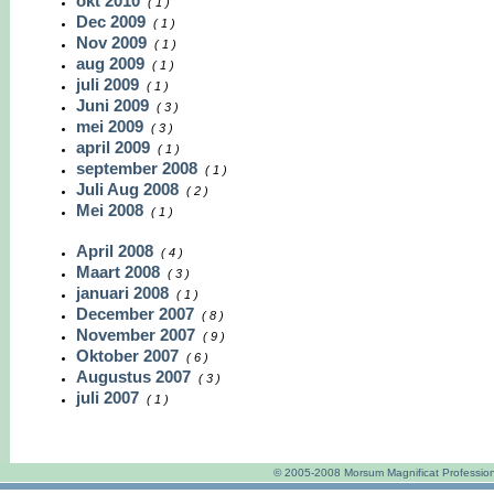
okt 2010
( 1 )
Dec 2009
( 1 )
Nov 2009
( 1 )
aug 2009
( 1 )
juli 2009
( 1 )
Juni 2009
( 3 )
mei 2009
( 3 )
april 2009
( 1 )
september 2008
( 1 )
Juli Aug 2008
( 2 )
Mei 2008
( 1 )
April 2008
( 4 )
Maart 2008
( 3 )
januari 2008
( 1 )
December 2007
( 8 )
November 2007
( 9 )
Oktober 2007
( 6 )
Augustus 2007
( 3 )
juli 2007
( 1 )
© 2005-2008 Morsum Magnificat Profession