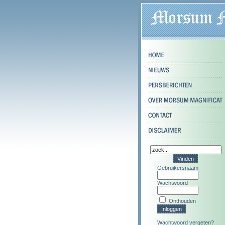
Gebruikersnaam
Wachtwoord
Onthouden
Wachtwoord vergeten?