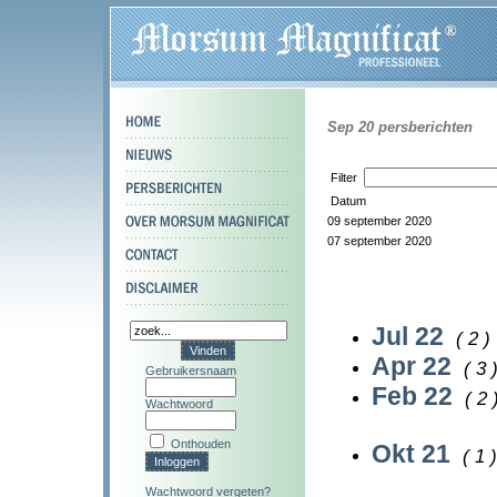
Sep 20 persberichten
Filter
Datum
09 september 2020
07 september 2020
Jul 22
( 2 )
Apr 22
( 3 
Gebruikersnaam
Feb 22
( 2 
Wachtwoord
Onthouden
Okt 21
( 1 )
Wachtwoord vergeten?