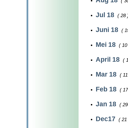
Aug 18
( 3
Jul 18
( 28 
Juni 18
( 1
Mei 18
( 10
April 18
( 
Mar 18
( 11
Feb 18
( 17
Jan 18
( 29
Dec17
( 21