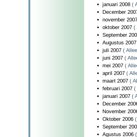
januari 2008
( 
December 20
november 200
oktober 2007
(
September 20
Augustus 200
juli 2007
( Alle
juni 2007
( All
mei 2007
( All
april 2007
( Al
maart 2007
( A
februari 2007
(
januari 2007
( 
December 20
November 20
Oktober 2006
September 20
Agustus 2006