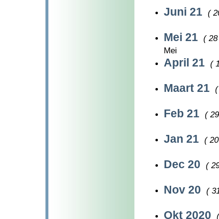
Juni 21
( 2
Mei 21
( 28
Mei
April 21
( 
Maart 21
(
Feb 21
( 29
Jan 21
( 20
Dec 20
( 29
Nov 20
( 3
Okt 2020